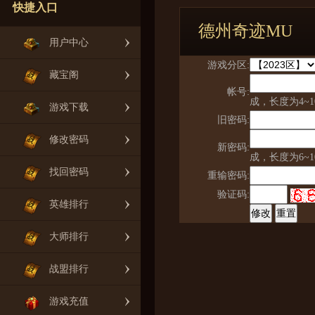
快捷入口
德州奇迹MU
用户中心
游戏分区:
藏宝阁
帐号:
成，长度为4~1
游戏下载
旧密码:
修改密码
新密码:
成，长度为6~
找回密码
重输密码:
验证码:
英雄排行
大师排行
战盟排行
游戏充值