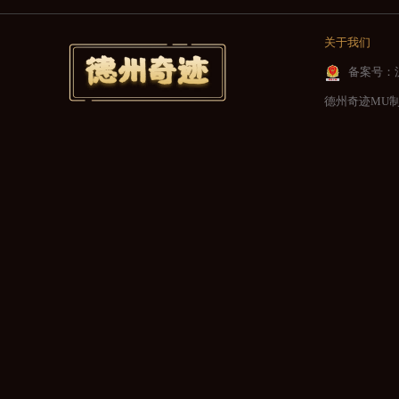
关于我们
备案号：沪I
德州奇迹MU制