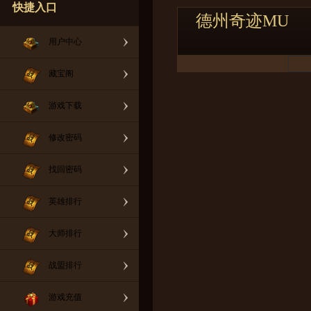
快捷入口
德州奇迹MU
用户中心
藏宝阁
游戏下载
修改密码
找回密码
英雄排行
大师排行
战盟排行
游戏充值