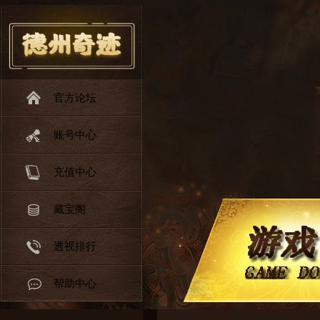
官方论坛
账号中心
充值中心
藏宝阁
透视排行
帮助中心