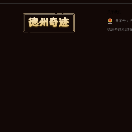
关于我们
备案号：沪IC
德州奇迹MU制