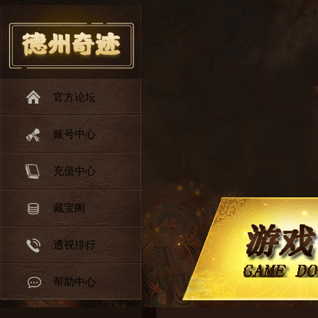
官方论坛
账号中心
充值中心
藏宝阁
透视排行
帮助中心