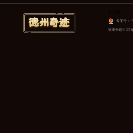
关于我们
备案号：沪IC
德州奇迹MU制