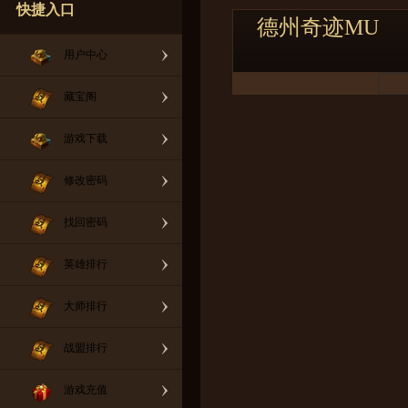
快捷入口
德州奇迹MU
用户中心
藏宝阁
游戏下载
修改密码
找回密码
英雄排行
大师排行
战盟排行
游戏充值